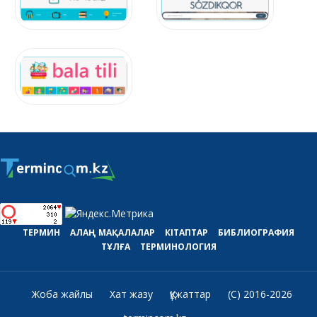
ТЕРМИН
АЛАҢ
МАҚАЛАЛАР
КІТАПТАР
БИБЛИОГРАФИЯ
ТҰЛҒА
ТЕРМИНОЛОГИЯ
Жоба жайлы
Хат жазу
Құжаттар
(C) 2016-2026