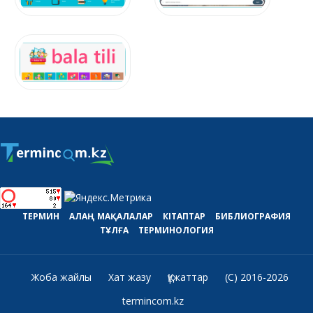
ТЕРМИН
АЛАҢ
МАҚАЛАЛАР
КІТАПТАР
БИБЛИОГРАФИЯ
ТҰЛҒА
ТЕРМИНОЛОГИЯ
Жоба жайлы
Хат жазу
Құжаттар
(C) 2016-2026
termincom.kz