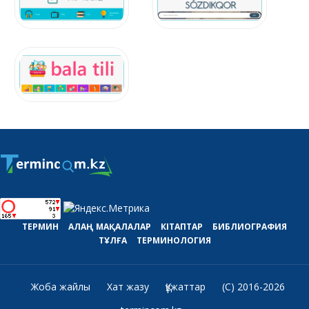
ТЕРМИН
АЛАҢ
МАҚАЛАЛАР
КІТАПТАР
БИБЛИОГРАФИЯ
ТҰЛҒА
ТЕРМИНОЛОГИЯ
Жоба жайлы
Хат жазу
Құжаттар
(C) 2016-2026