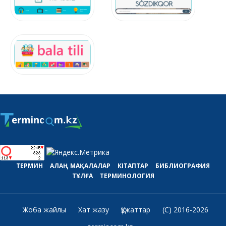
ТЕРМИН
АЛАҢ
МАҚАЛАЛАР
КІТАПТАР
БИБЛИОГРАФИЯ
ТҰЛҒА
ТЕРМИНОЛОГИЯ
Жоба жайлы
Хат жазу
Құжаттар
(C) 2016-2026