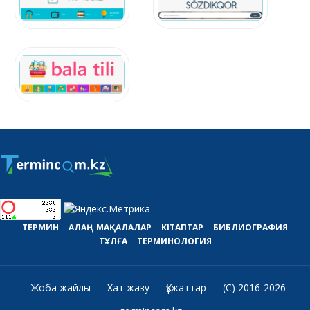
ТЕРМИН
АЛАҢ
МАҚАЛАЛАР
КІТАПТАР
БИБЛИОГРАФИЯ
ТҰЛҒА
ТЕРМИНОЛОГИЯ
Жоба жайлы
Хат жазу
Құжаттар
(C) 2016-2026