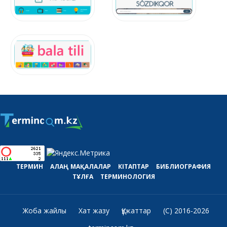
ТЕРМИН
АЛАҢ
МАҚАЛАЛАР
КІТАПТАР
БИБЛИОГРАФИЯ
ТҰЛҒА
ТЕРМИНОЛОГИЯ
Жоба жайлы
Хат жазу
Құжаттар
(C) 2016-2026