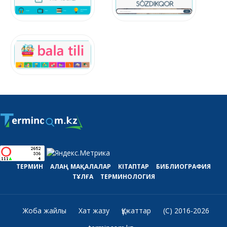
ТЕРМИН
АЛАҢ
МАҚАЛАЛАР
КІТАПТАР
БИБЛИОГРАФИЯ
ТҰЛҒА
ТЕРМИНОЛОГИЯ
Жоба жайлы
Хат жазу
Құжаттар
(C) 2016-2026