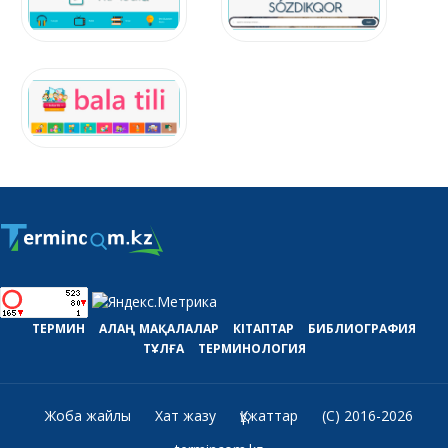
ТЕРМИН
АЛАҢ
МАҚАЛАЛАР
КІТАПТАР
БИБЛИОГРАФИЯ
ТҰЛҒА
ТЕРМИНОЛОГИЯ
Жоба жайлы
Хат жазу
Құжаттар
(C) 2016-2026