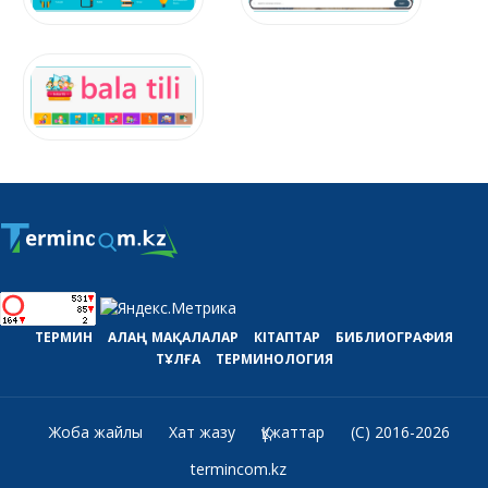
ТЕРМИН
АЛАҢ
МАҚАЛАЛАР
КІТАПТАР
БИБЛИОГРАФИЯ
ТҰЛҒА
ТЕРМИНОЛОГИЯ
Жоба жайлы
Хат жазу
Құжаттар
(C) 2016-2026
termincom.kz