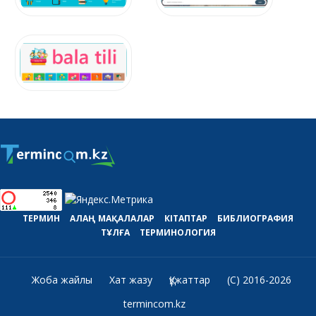
ТЕРМИН
АЛАҢ
МАҚАЛАЛАР
КІТАПТАР
БИБЛИОГРАФИЯ
ТҰЛҒА
ТЕРМИНОЛОГИЯ
Жоба жайлы
Хат жазу
Құжаттар
(C) 2016-2026
termincom.kz