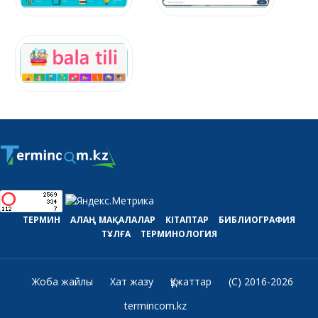
ТЕРМИН
АЛАҢ
МАҚАЛАЛАР
КІТАПТАР
БИБЛИОГРАФИЯ
ТҰЛҒА
ТЕРМИНОЛОГИЯ
Жоба жайлы
Хат жазу
Құжаттар
(C) 2016-2026
termincom.kz