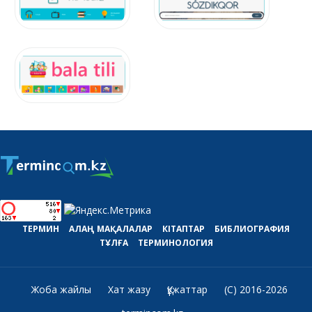
ТЕРМИН
АЛАҢ
МАҚАЛАЛАР
КІТАПТАР
БИБЛИОГРАФИЯ
ТҰЛҒА
ТЕРМИНОЛОГИЯ
Жоба жайлы
Хат жазу
Құжаттар
(C) 2016-2026