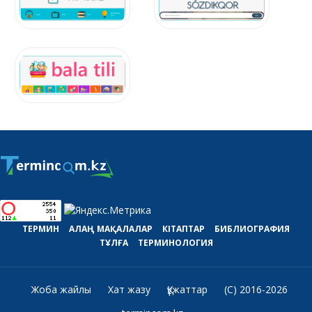
ТЕРМИН
АЛАҢ
МАҚАЛАЛАР
КІТАПТАР
БИБЛИОГРАФИЯ
ТҰЛҒА
ТЕРМИНОЛОГИЯ
Жоба жайлы
Хат жазу
Құжаттар
(C) 2016-2026