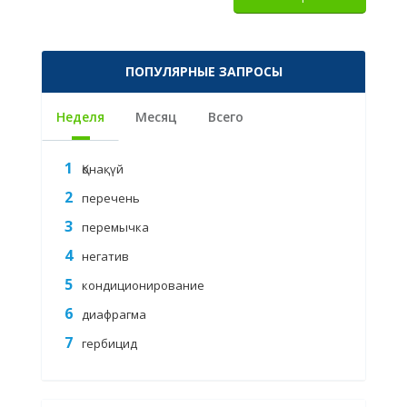
ПОПУЛЯРНЫЕ ЗАПРОСЫ
Неделя
Месяц
Всего
Қонақүй
перечень
перемычка
негатив
кондиционирование
диафрагма
гербицид