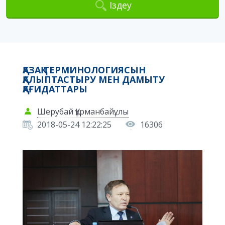
Іздеу
ҚАЗАҚ ТЕРМИНОЛОГИЯСЫН
ҚАЛЫПТАСТЫРУ МЕН ДАМЫТУ
ҚАҒИДАТТАРЫ
Шерубай Құрманбайұлы
2018-05-24 12:22:25
16306