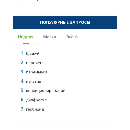
ПОПУЛЯРНЫЕ ЗАПРОСЫ
Неделя
Месяц
Всего
Қонақүй
перечень
перемычка
негатив
кондиционирование
диафрагма
гербицид