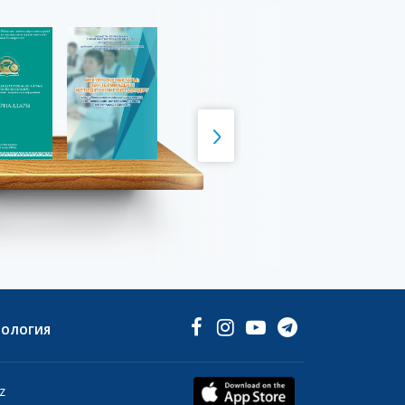
НОЛОГИЯ
z