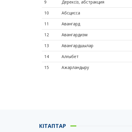
9
Дерексіз, абстракция
10
Абсцисса
11
Авангард
12
Авангардизм
13
Авангардшылар
14
Алғыбет
15
Ажарландыру
КІТАПТАР