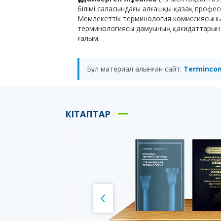
білімі саласындағы алғашқы қазақ профес
Мемлекеттік терминология комиссиясының
терминологиясы дамуының қағидаттарын 
ғалым.
Бұл материал алынған сайт:
Terminco
КІТАПТАР