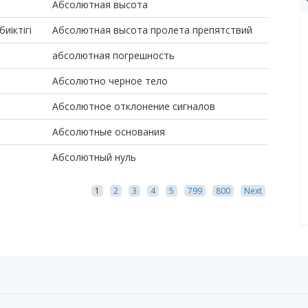
Абсолютная высота
иіктігі
Абсолютная высота пролета препятствий
абсолютная погрешность
Абсолютно черное тело
Абсолютное отклонение сигналов
Абсолютные основания
Абсолютный нуль
1
2
3
4
5
799
800
Next