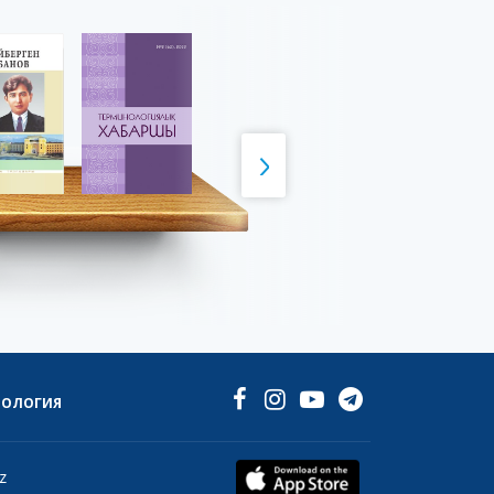
НОЛОГИЯ
z