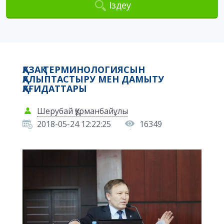
Іздеу
ҚАЗАҚ ТЕРМИНОЛОГИЯСЫН
ҚАЛЫПТАСТЫРУ МЕН ДАМЫТУ
ҚАҒИДАТТАРЫ
Шерубай Құрманбайұлы
2018-05-24 12:22:25
16349