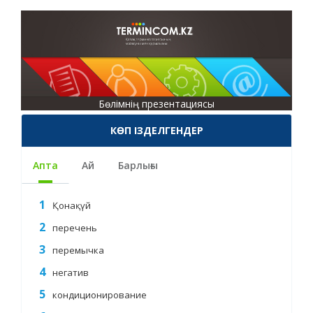
Бөлімнің презентациясы
КӨП ІЗДЕЛГЕНДЕР
Апта
Ай
Барлығы
Қонақүй
перечень
перемычка
негатив
кондиционирование