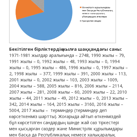
Бекітілген бірліктердің жылға шаққандағы саны:
1971-1981 жылдар аралығында – 2748, 1990 жылы – 79,
1991 жылы – 0, 1992 жылы – 48, 1993 жылы – 0, 1994
жылы – 0, 1995 жылы – 486, 1996 жылы – 0, 1997 жылы –
2, 1998 жылы – 377, 1999 жылы – 391, 2000 жылы – 113,
2001 жылы – 0, 2002 жылы – 103, 2003 жылы – 1009,
2004 жылы – 588, 2005 жылы – 816, 2006 жылы – 2114,
2007 жылы – 281, 2008 жылы – 60, 2009 жылы – 22, 2010
жылы – 44, 2011 жылы – 49, 2012 жылы – 0, 2013 жылы –
342, 2014 жылы – 164, 2015 жылы – 3160, 2016 жылы –
5004, 2017 жылы – терминдер (терминдер деп
көрсеткеніміз шартты). Жоғарыда айтып өткеніміздей
бұл көрсетілген сандардың ішінде жай сөз тіркестері
мен қысқарған сөздер және Министрлік құрылымдары
мен басқа да Республикалық немесе халықаралық