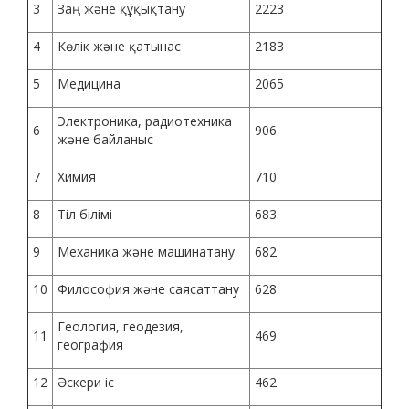
3
Заң және құқықтану
2223
4
Көлік және қатынас
2183
5
Медицина
2065
Электроника, радиотехника
6
906
және байланыс
7
Химия
710
8
Тіл білімі
683
9
Механика және машинатану
682
10
Философия және саясаттану
628
Геология, геодезия,
11
469
география
12
Әскери іс
462