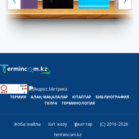
ТЕРМИН
АЛАҢ
МАҚАЛАЛАР
КІТАПТАР
БИБЛИОГРАФИЯ
ТҰЛҒА
ТЕРМИНОЛОГИЯ
Жоба жайлы
Хат жазу
Құжаттар
(C) 2016-2026
termincom.kz