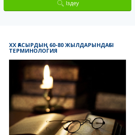
Іздеу
ХХ ҒАСЫРДЫҢ 60-80 ЖЫЛДАРЫНДАҒЫ
ТЕРМИНОЛОГИЯ