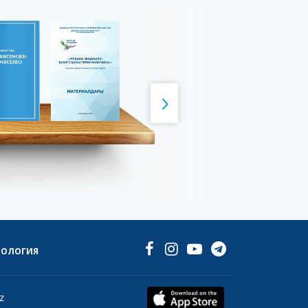
НОЛОГИЯ
z