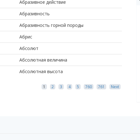
Абразивное действие
Абразивность
Абразивность горной породы
Абрис
Абсолют
Абсолютная величина
Абсолютная высота
1
2
3
4
5
760
761
Next