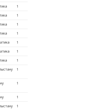
тика
1
тика
1
тика
1
тика
1
атика
1
атика
1
тика
1
лыстану
1
ну
1
ну
1
лыстану
1