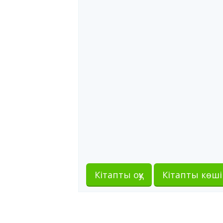
Кітапты оқу
Кітапты көші