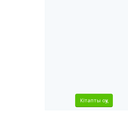
Кітапты оқу