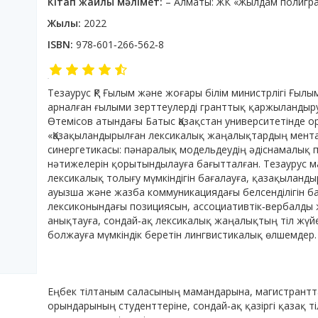
Кітап жайлы мәлімет:
– Алматы: ЖК «Жылдам полиграф
Жылы:
2022
ISBN:
978‐601‐266‐562‐8
Тезаурус ҚР Ғылым және жоғары білім министрлігі Ғылы
арналған ғылыми зерттеулерді гранттық қаржыландыр
Өтемісов атындағы Батыс Қазақстан университетінде 
«Қазақыландырылған лексикалық жаңалықтардың мент
синергетикасы: пәнаралық модельдеудің әдіснамалық
нəтижелерін қорытындылауға бағытталған. Тезаурус мат
лексикалық толығу мүмкіндігін бағалауға, қазақылан
ауызша және жазба коммуникациядағы белсенділігін ба
лексиконындағы позициясын, ассоциативтік‐вербалды 
анықтауға, сондай‐ақ лексикалық жаңалықтың тіл жүйес
болжауға мүмкіндік беретін лингвистикалық өлшемдер.
Еңбек тілтаным саласының мамандарына, магистрантт
орындарының студенттеріне, сондай‐ақ қазіргі қазақ ті