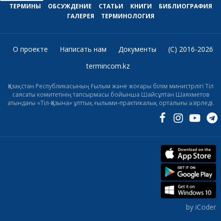
ТЕРМИНЫ
ОБСУЖДЕНИЕ
СТАТЬИ
КНИГИ
БИБЛИОГРАФИЯ
ГАЛЕРЕЯ
ТЕРМИНОЛОГИЯ
О проекте
Написать нам
Документы
(C) 2016-2026
termincom.kz
Қазақстан Республикасының Ғылым және жоғары білім министрлігі Тіл
саясаты комитетінің тапсырмасы бойынша Шайсұлтан Шаяхметов
атындағы «Тіл-Қазына» ұлттық ғылыми-практикалық орталығы әзірледі.
by iCoder