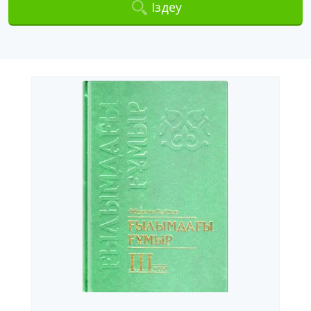
Іздеу