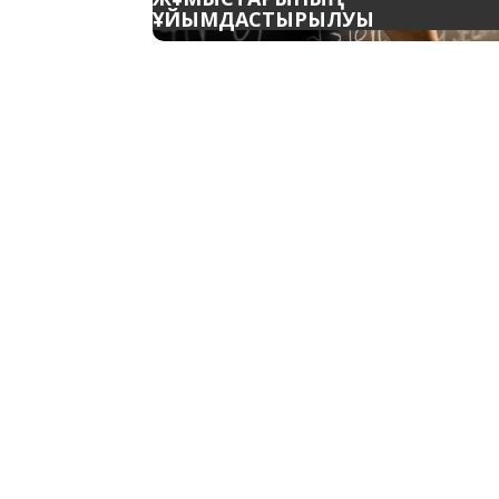
ҰЙЫМДАСТЫРЫЛУЫ