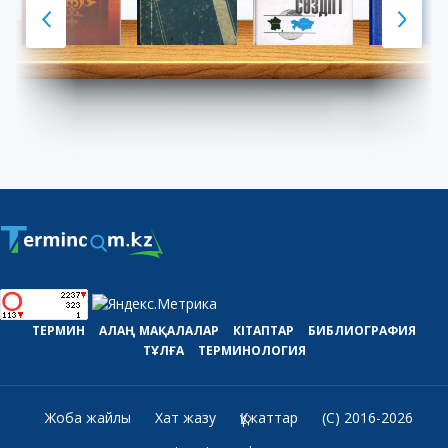
ТЕРМИН
АЛАҢ
МАҚАЛАЛАР
КІТАПТАР
БИБЛИОГРАФИЯ
ТҰЛҒА
ТЕРМИНОЛОГИЯ
Жоба жайлы
Хат жазу
Құжаттар
(C) 2016-2026