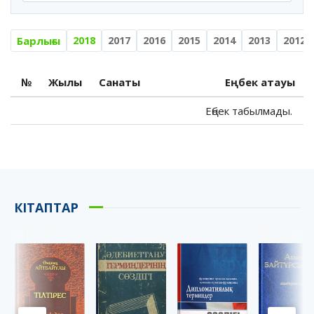
Барлығы
2018
2017
2016
2015
2014
2013
2012
№
Жылы
Санаты
Еңбек атауы
Еңбек табылмады.
КІТАПТАР