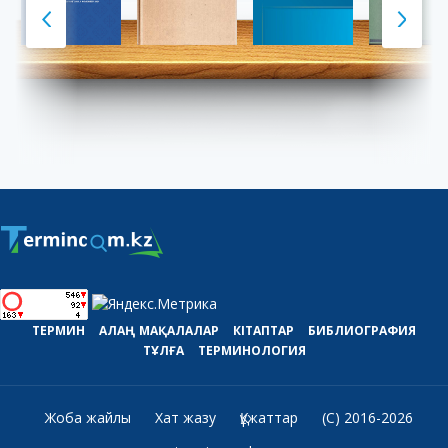
ТЕРМИН
АЛАҢ
МАҚАЛАЛАР
КІТАПТАР
БИБЛИОГРАФИЯ
ТҰЛҒА
ТЕРМИНОЛОГИЯ
Жоба жайлы
Хат жазу
Құжаттар
(C) 2016-2026