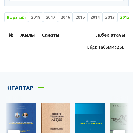
Барлығы
2018
2017
2016
2015
2014
2013
2012
№
Жылы
Санаты
Еңбек атауы
Еңбек табылмады.
КІТАПТАР