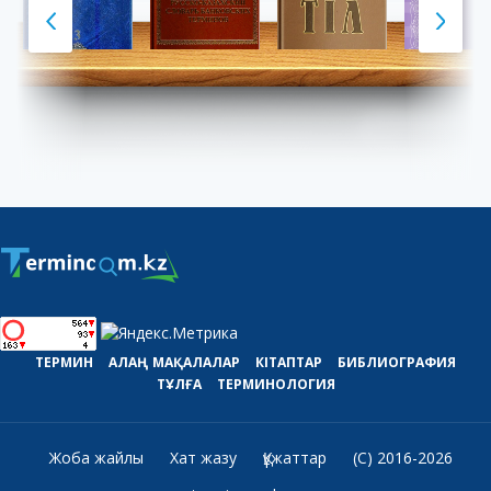
ТЕРМИН
АЛАҢ
МАҚАЛАЛАР
КІТАПТАР
БИБЛИОГРАФИЯ
ТҰЛҒА
ТЕРМИНОЛОГИЯ
Жоба жайлы
Хат жазу
Құжаттар
(C) 2016-2026