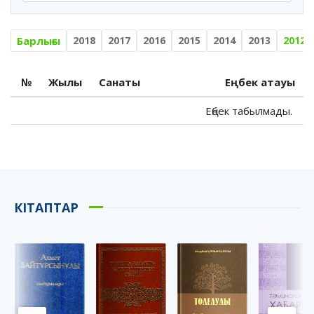
Барлығы
2018
2017
2016
2015
2014
2013
2012
№
Жылы
Санаты
Еңбек атауы
Еңбек табылмады.
КІТАПТАР