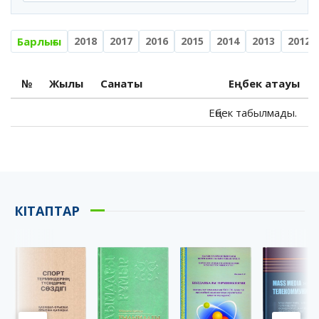
Барлығы
2018
2017
2016
2015
2014
2013
2012
№
Жылы
Санаты
Еңбек атауы
Еңбек табылмады.
КІТАПТАР