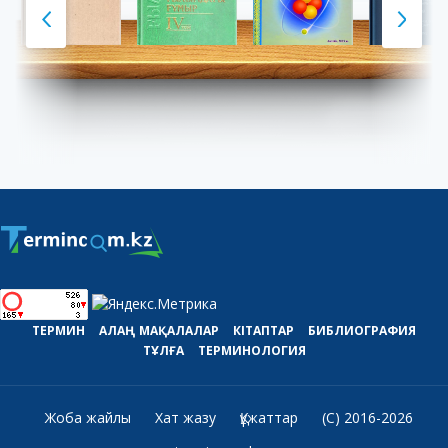
ТЕРМИН
АЛАҢ
МАҚАЛАЛАР
КІТАПТАР
БИБЛИОГРАФИЯ
ТҰЛҒА
ТЕРМИНОЛОГИЯ
Жоба жайлы
Хат жазу
Құжаттар
(C) 2016-2026