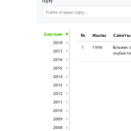
Іздеу
Барлығы
№
Жылы
Санаты
2018
1
1996
Ғылыми-
2017
еңбекте
2016
2015
2014
2013
2012
2011
2010
2009
2008