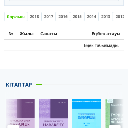
Барлығы
2018
2017
2016
2015
2014
2013
2012
№
Жылы
Санаты
Еңбек атауы
Еңбек табылмады.
КІТАПТАР