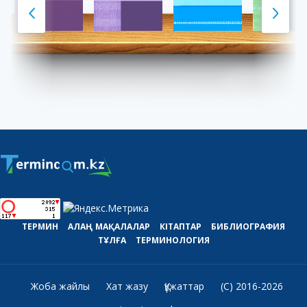
ТЕРМИН
АЛАҢ
МАҚАЛАЛАР
КІТАПТАР
БИБЛИОГРАФИЯ
ТҰЛҒА
ТЕРМИНОЛОГИЯ
Жоба жайлы
Хат жазу
Құжаттар
(C) 2016-2026