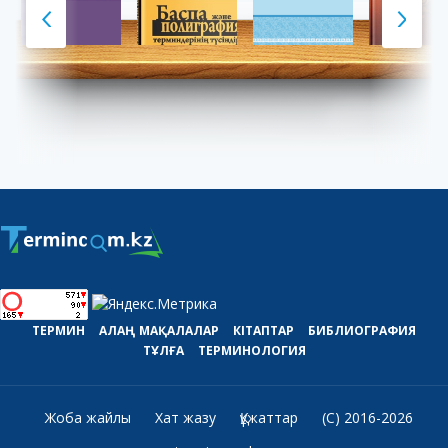
ТЕРМИН
АЛАҢ
МАҚАЛАЛАР
КІТАПТАР
БИБЛИОГРАФИЯ
ТҰЛҒА
ТЕРМИНОЛОГИЯ
Жоба жайлы
Хат жазу
Құжаттар
(C) 2016-2026