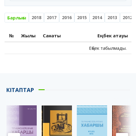
Барлығы
2018
2017
2016
2015
2014
2013
2012
№
Жылы
Санаты
Еңбек атауы
Еңбек табылмады.
КІТАПТАР