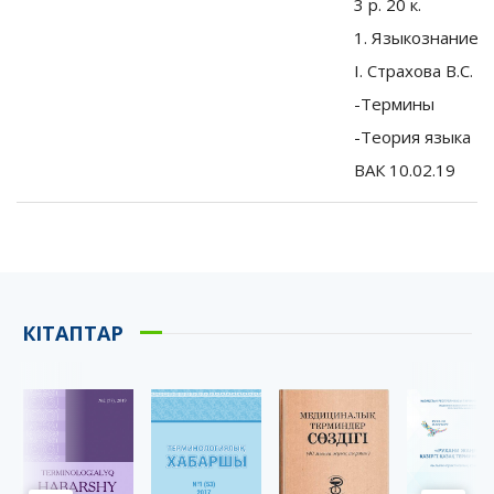
3 р. 20 к.
1. Языкознание
I. Страхова В.С.
-Термины
-Теория языка
ВАК 10.02.19
КІТАПТАР