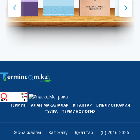
ТЕРМИН
АЛАҢ
МАҚАЛАЛАР
КІТАПТАР
БИБЛИОГРАФИЯ
ТҰЛҒА
ТЕРМИНОЛОГИЯ
Жоба жайлы
Хат жазу
Құжаттар
(C) 2016-2026