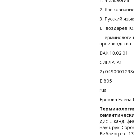
2. Языкознание
3. Русский язык
I. Гвоздарев Ю.А.
-Терминологичес
производства
ВАК 10.02.01
СИГЛА: A1
2) 04900012986
Е 805
rus
Ершова Елена Бо
Терминология у
семантический 
дис. ... канд. фил
науч. рук. Сорокол
Библиогр.: с. 130-