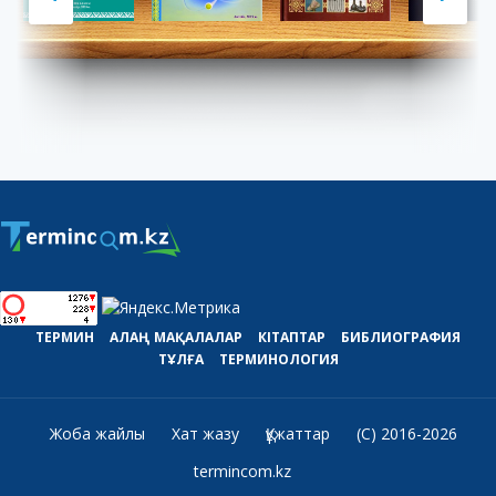
ТЕРМИН
АЛАҢ
МАҚАЛАЛАР
КІТАПТАР
БИБЛИОГРАФИЯ
ТҰЛҒА
ТЕРМИНОЛОГИЯ
Жоба жайлы
Хат жазу
Құжаттар
(C) 2016-2026
termincom.kz