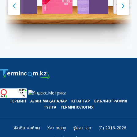
ТЕРМИН
АЛАҢ
МАҚАЛАЛАР
КІТАПТАР
БИБЛИОГРАФИЯ
ТҰЛҒА
ТЕРМИНОЛОГИЯ
Жоба жайлы
Хат жазу
Құжаттар
(C) 2016-2026