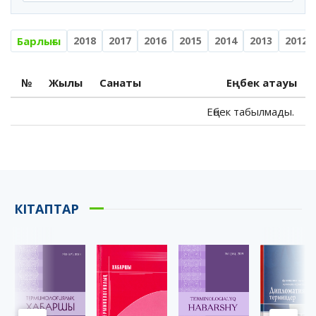
Барлығы
2018
2017
2016
2015
2014
2013
2012
№
Жылы
Санаты
Еңбек атауы
Еңбек табылмады.
КІТАПТАР