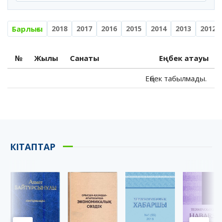
Барлығы
2018
2017
2016
2015
2014
2013
2012
№
Жылы
Санаты
Еңбек атауы
Еңбек табылмады.
КІТАПТАР