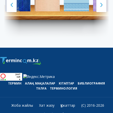
ТЕРМИН
АЛАҢ
МАҚАЛАЛАР
КІТАПТАР
БИБЛИОГРАФИЯ
ТҰЛҒА
ТЕРМИНОЛОГИЯ
Жоба жайлы
Хат жазу
Құжаттар
(C) 2016-2026