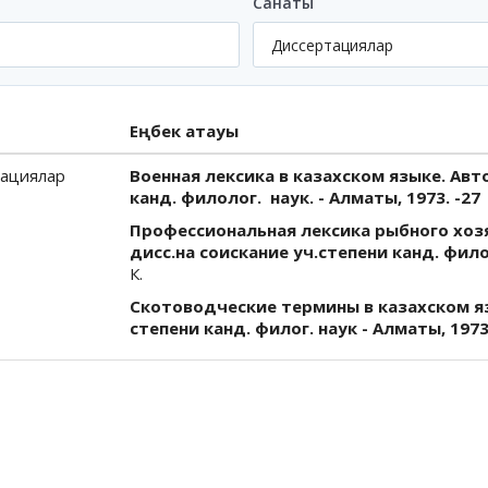
Санаты
Еңбек атауы
ациялар
Военная лексика в казахском языке. Авто
канд. филолог. наук. - Алматы, 1973. -27 
Профессиональная лексика рыбного хоз
дисс.на соискание уч.степени канд. филоло
К.
Скотоводческие термины в казахском я
степени канд. филог. наук - Алматы, 1973 