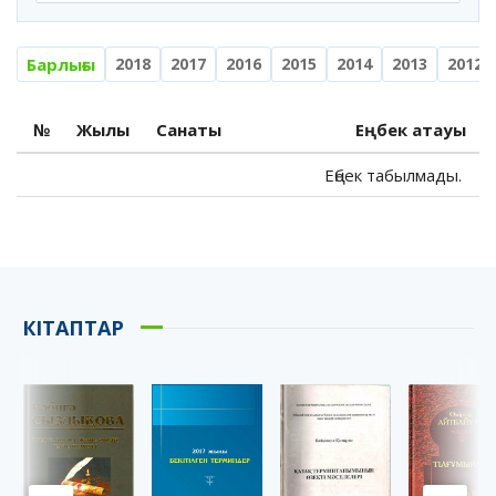
Барлығы
2018
2017
2016
2015
2014
2013
2012
№
Жылы
Санаты
Еңбек атауы
Еңбек табылмады.
КІТАПТАР