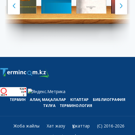
ТЕРМИН
АЛАҢ
МАҚАЛАЛАР
КІТАПТАР
БИБЛИОГРАФИЯ
ТҰЛҒА
ТЕРМИНОЛОГИЯ
Жоба жайлы
Хат жазу
Құжаттар
(C) 2016-2026