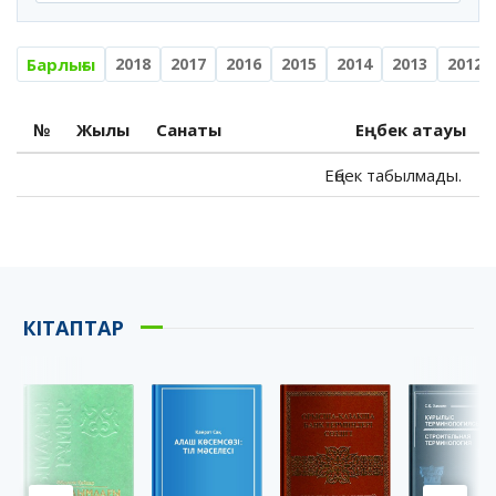
Барлығы
2018
2017
2016
2015
2014
2013
2012
№
Жылы
Санаты
Еңбек атауы
Еңбек табылмады.
КІТАПТАР