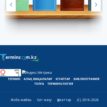
ТЕРМИН
АЛАҢ
МАҚАЛАЛАР
КІТАПТАР
БИБЛИОГРАФИЯ
ТҰЛҒА
ТЕРМИНОЛОГИЯ
Жоба жайлы
Хат жазу
Құжаттар
(C) 2016-2026