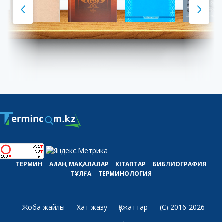
ТЕРМИН
АЛАҢ
МАҚАЛАЛАР
КІТАПТАР
БИБЛИОГРАФИЯ
ТҰЛҒА
ТЕРМИНОЛОГИЯ
Жоба жайлы
Хат жазу
Құжаттар
(C) 2016-2026