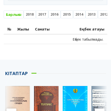
Барлығы
2018
2017
2016
2015
2014
2013
2012
№
Жылы
Санаты
Еңбек атауы
Еңбек табылмады.
КІТАПТАР