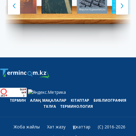
ТЕРМИН
АЛАҢ
МАҚАЛАЛАР
КІТАПТАР
БИБЛИОГРАФИЯ
ТҰЛҒА
ТЕРМИНОЛОГИЯ
Жоба жайлы
Хат жазу
Құжаттар
(C) 2016-2026