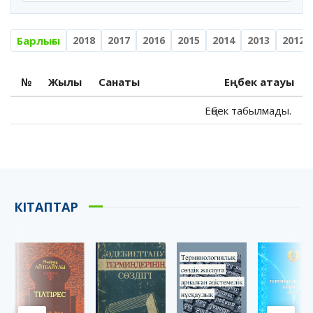
Барлығы
2018
2017
2016
2015
2014
2013
2012
№
Жылы
Санаты
Еңбек атауы
Еңбек табылмады.
КІТАПТАР