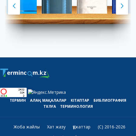
ТЕРМИН
АЛАҢ
МАҚАЛАЛАР
КІТАПТАР
БИБЛИОГРАФИЯ
ТҰЛҒА
ТЕРМИНОЛОГИЯ
Жоба жайлы
Хат жазу
Құжаттар
(C) 2016-2026