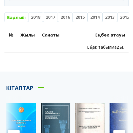
Барлығы
2018
2017
2016
2015
2014
2013
2012
№
Жылы
Санаты
Еңбек атауы
Еңбек табылмады.
КІТАПТАР