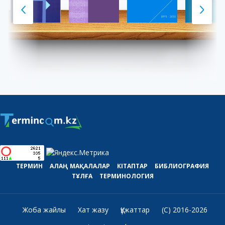
ТЕРМИН
АЛАҢ
МАҚАЛАЛАР
КІТАПТАР
БИБЛИОГРАФИЯ
ТҰЛҒА
ТЕРМИНОЛОГИЯ
Жоба жайлы
Хат жазу
Құжаттар
(C) 2016-2026