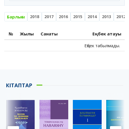
Барлығы
2018
2017
2016
2015
2014
2013
2012
№
Жылы
Санаты
Еңбек атауы
Еңбек табылмады.
КІТАПТАР