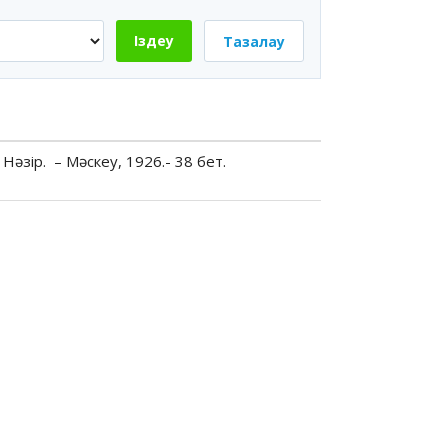
Іздеу
Тазалау
Нәзір. – Мәскеу, 1926.- 38 бет.