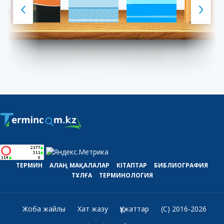
ТЕРМИН
АЛАҢ
МАҚАЛАЛАР
КІТАПТАР
БИБЛИОГРАФИЯ
ТҰЛҒА
ТЕРМИНОЛОГИЯ
Жоба жайлы
Хат жазу
Құжаттар
(C) 2016-2026