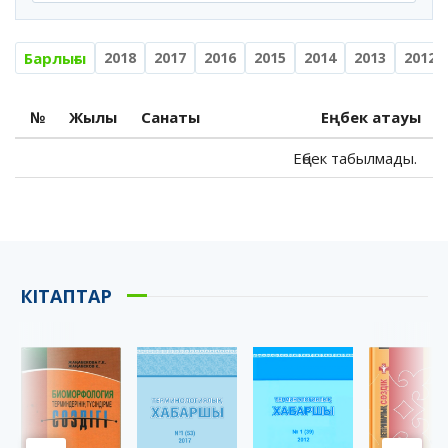
Барлығы
2018
2017
2016
2015
2014
2013
2012
№
Жылы
Санаты
Еңбек атауы
Еңбек табылмады.
КІТАПТАР