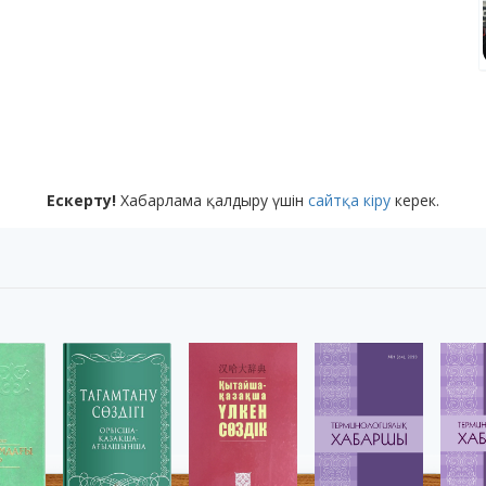
Ескерту!
Хабарлама қалдыру үшін
сайтқа кіру
керек.