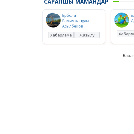
САРАПШЫ МАМАНДАР
Ерболат
Б
Ғалымжанұлы
Д
Асылбеков
Хабарл
Хабарлама
Жазылу
Барлы